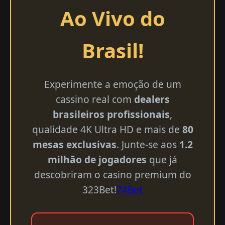
Ao Vivo do
Brasil!
Experimente a emoção de um
cassino real com
dealers
brasileiros profissionais
,
qualidade 4K Ultra HD e mais de
80
mesas exclusivas
. Junte-se aos
1.2
milhão de jogadores
que já
descobriram o casino premium do
323Bet!
74Bet