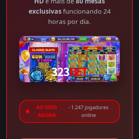
HD
e mais de
80 mesas
exclusivas
funcionando 24
horas por dia.
AO VIVO
- 1.247 jogadores
AGORA
online