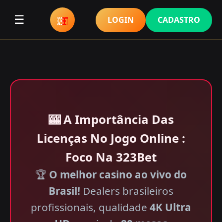
☰
LOGIN
CADASTRO
🎰 A Importância Das
Licenças No Jogo Online :
Foco Na 323Bet
🏆
O melhor casino ao vivo do
Brasil!
Dealers brasileiros
profissionais, qualidade
4K Ultra