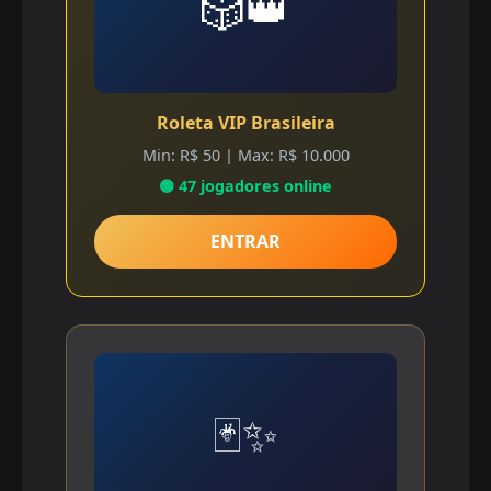
🎲👑
Roleta VIP Brasileira
Min: R$ 50 | Max: R$ 10.000
🟢 47 jogadores online
ENTRAR
🃏✨