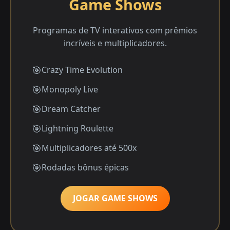
Game Shows
Programas de TV interativos com prêmios
incríveis e multiplicadores.
Crazy Time Evolution
Monopoly Live
Dream Catcher
Lightning Roulette
Multiplicadores até 500x
Rodadas bônus épicas
JOGAR GAME SHOWS