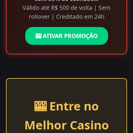
Válido até R$ 500 de volta | Sem
rollover | Creditado em 24h
🎰 ATIVAR PROMOÇÃO
🎰 Entre no
Melhor Casino