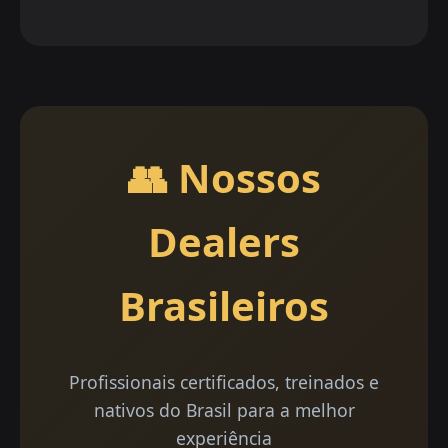
👥 Nossos
Dealers
Brasileiros
Profissionais certificados, treinados e
nativos do Brasil para a melhor
experiência