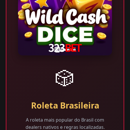
🎲
Roleta Brasileira
A roleta mais popular do Brasil com
dealers nativos e regras localizadas.