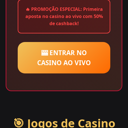
🔥
PROMOÇÃO ESPECIAL:
Primeira
aposta no casino ao vivo com 50%
de cashback!
🎰 ENTRAR NO
CASINO AO VIVO
🎯 Jogos de Casino