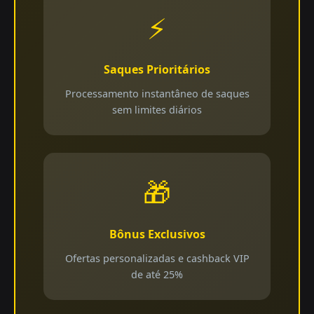
⚡
Saques Prioritários
Processamento instantâneo de saques
sem limites diários
🎁
Bônus Exclusivos
Ofertas personalizadas e cashback VIP
de até 25%