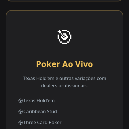
🎯
Poker Ao Vivo
Texas Hold'em e outras variações com
dealers profissionais.
Texas Hold'em
Caribbean Stud
Three Card Poker