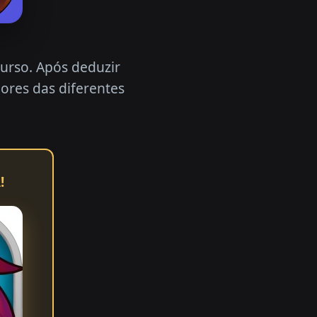
urso. Após deduzir
dores das diferentes
!