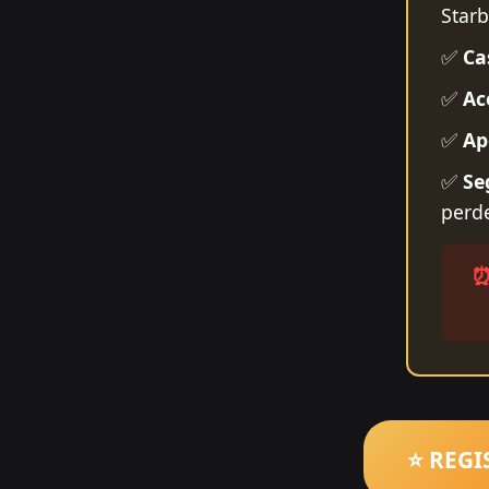
Starb
✅
Ca
✅
Ac
✅
Ap
✅
Se
perde
⏰
⭐ REGI