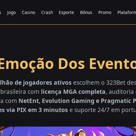
s
Jogo
Casino
Crash
Esporte
Bônus
Promo
Platafor
Emoção Dos Event
ilhão de jogadores ativos
escolhem o 323Bet de
 brasileira com
licença MGA completa
, auditori
iva com
NetEnt, Evolution Gaming e Pragmatic P
s via PIX em 3 minutos
e suporte 24/7 em port