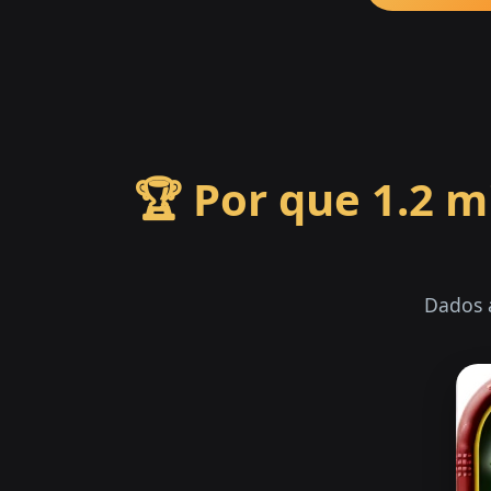
🏆 Por que 1.2 m
Dados a