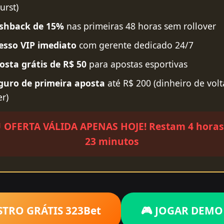
urst)
shback de 15%
nas primeiras 48 horas sem rollover
esso VIP imediato
com gerente dedicado 24/7
osta grátis de R$ 50
para apostas esportivas
guro de primeira aposta
até R$ 200 (dinheiro de volt
r)
 OFERTA VÁLIDA APENAS HOJE! Restam 4 horas
23 minutos
STRO GRÁTIS 323Bet
🎮 JOGAR DEMO