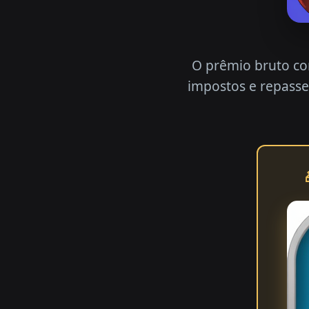
O prêmio bruto co
impostos e repasses