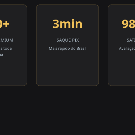
0+
3min
9
EMIUM
SAQUE PIX
SAT
s toda
Mais rápido do Brasil
Avaliaçã
na