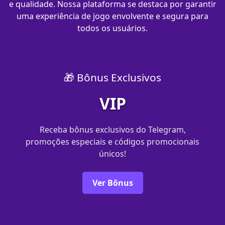
e qualidade. Nossa plataforma se destaca por garantir
uma experiência de jogo envolvente e segura para
todos os usuários.
🎁 Bônus Exclusivos
VIP
Receba bônus exclusivos do Telegram,
promoções especiais e códigos promocionais
únicos!
Ver Bônus