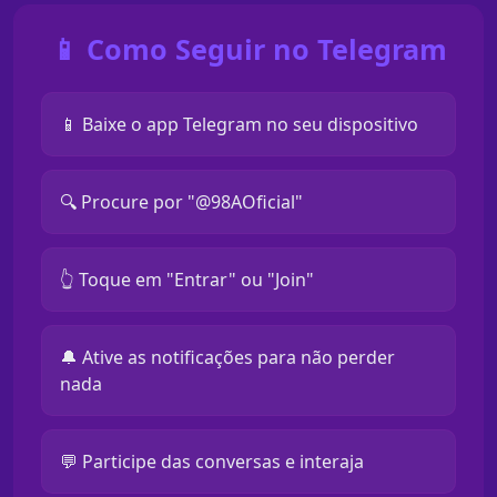
📱 Como Seguir no Telegram
📱 Baixe o app Telegram no seu dispositivo
🔍 Procure por "@98AOficial"
👆 Toque em "Entrar" ou "Join"
🔔 Ative as notificações para não perder
nada
💬 Participe das conversas e interaja