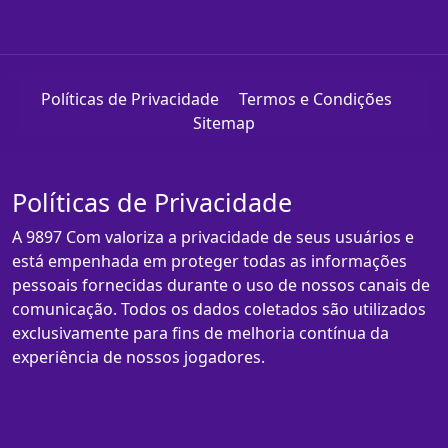
Políticas de Privacidade
Termos e Condições
Sitemap
Políticas de Privacidade
A 9897 Com valoriza a privacidade de seus usuários e
está empenhada em proteger todas as informações
pessoais fornecidas durante o uso de nossos canais de
comunicação. Todos os dados coletados são utilizados
exclusivamente para fins de melhoria contínua da
experiência de nossos jogadores.