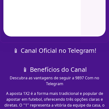
📱 Canal Oficial no Telegram!
📱 Benefícios do Canal
Descubra as vantagens de seguir a 9897 Com no
Telegram
A aposta 1X2 é a forma mais tradicional e popular de
apostar em futebol, oferecendo três opções claras e
diretas. O "1" representa a vitória da equipe da casa, o