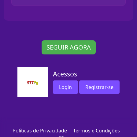
SEGUIR AGORA
Acessos
Login
Registrar-se
Políticas de Privacidade
Termos e Condições