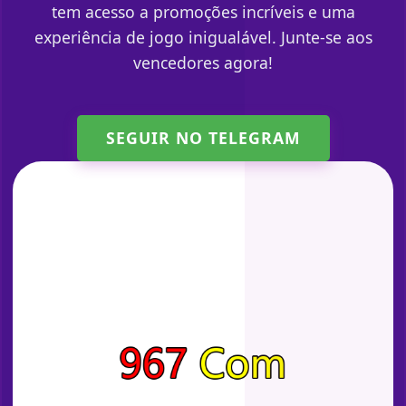
tem acesso a promoções incríveis e uma
experiência de jogo inigualável. Junte-se aos
vencedores agora!
SEGUIR NO TELEGRAM