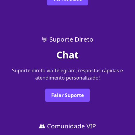
💬 Suporte Direto
Chat
Suporte direto via Telegram, respostas rápidas e
atendimento personalizado!
Falar Suporte
👥 Comunidade VIP