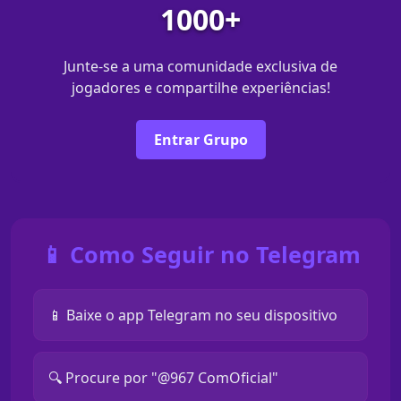
1000+
Junte-se a uma comunidade exclusiva de
jogadores e compartilhe experiências!
Entrar Grupo
📱 Como Seguir no Telegram
📱 Baixe o app Telegram no seu dispositivo
🔍 Procure por "@967 ComOficial"