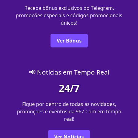
Receba bônus exclusivos do Telegram,
promoções especiais e códigos promocionais
únicos!
Ver Bônus
📢 Notícias em Tempo Real
24/7
Fique por dentro de todas as novidades,
promoções e eventos da 967 Com em tempo
real!
Ver Notícias