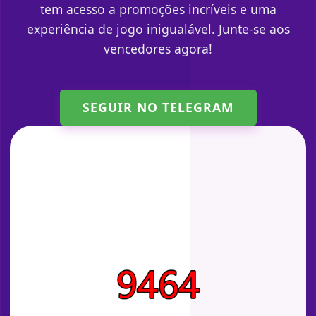
tem acesso a promoções incríveis e uma
experiência de jogo inigualável. Junte-se aos
vencedores agora!
SEGUIR NO TELEGRAM