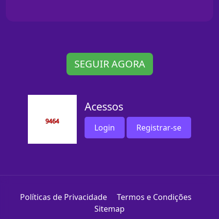
SEGUIR AGORA
Acessos
Login
Registrar-se
Políticas de Privacidade
Termos e Condições
Sitemap