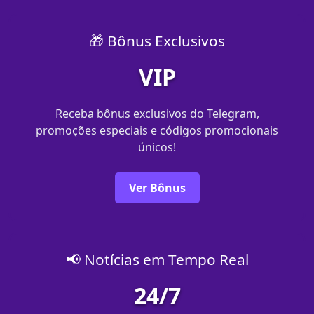
🎁 Bônus Exclusivos
VIP
Receba bônus exclusivos do Telegram,
promoções especiais e códigos promocionais
únicos!
Ver Bônus
📢 Notícias em Tempo Real
24/7