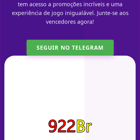
tem acesso a promoções incríveis e uma
experiência de jogo inigualável. Junte-se aos
vencedores agora!
SEGUIR NO TELEGRAM