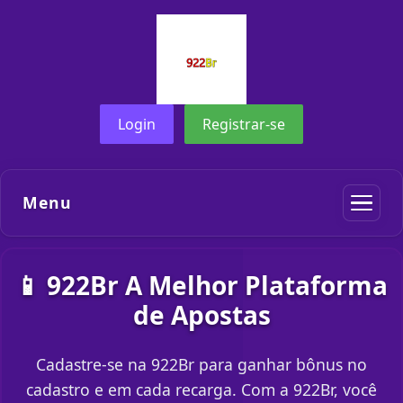
Login
Registrar-se
Menu
📱 922Br A Melhor Plataforma
de Apostas
Cadastre-se na 922Br para ganhar bônus no
cadastro e em cada recarga. Com a 922Br, você