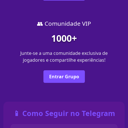
👥 Comunidade VIP
1000+
Junte-se a uma comunidade exclusiva de
jogadores e compartilhe experiências!
Entrar Grupo
📱 Como Seguir no Telegram