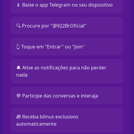
📱 Baixe o app Telegram no seu dispositivo
🔍 Procure por "@922BrOficial"
👆 Toque em "Entrar" ou "Join"
🔔 Ative as notificações para não perder
nada
💬 Participe das conversas e interaja
🎁 Receba bônus exclusivos
automaticamente