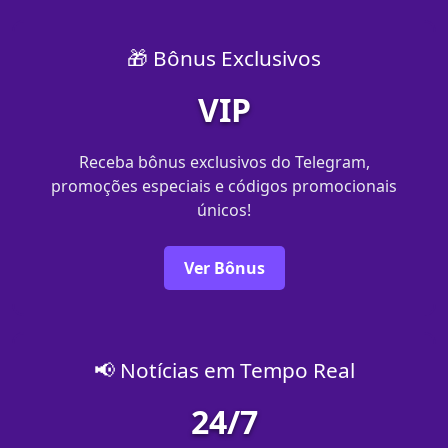
🎁 Bônus Exclusivos
VIP
Receba bônus exclusivos do Telegram,
promoções especiais e códigos promocionais
únicos!
Ver Bônus
📢 Notícias em Tempo Real
24/7