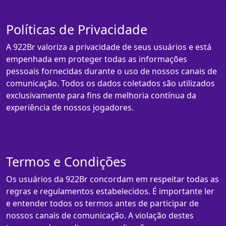
Políticas de Privacidade
A 922Br valoriza a privacidade de seus usuários e está
empenhada em proteger todas as informações
pessoais fornecidas durante o uso de nossos canais de
comunicação. Todos os dados coletados são utilizados
exclusivamente para fins de melhoria contínua da
experiência de nossos jogadores.
Termos e Condições
Os usuários da 922Br concordam em respeitar todas as
regras e regulamentos estabelecidos. É importante ler
e entender todos os termos antes de participar de
nossos canais de comunicação. A violação destes