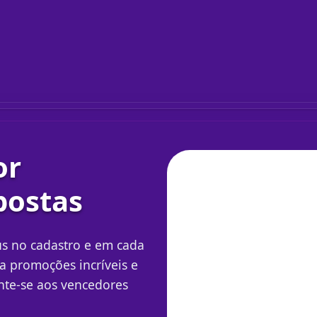
or
postas
s no cadastro e em cada
a promoções incríveis e
unte-se aos vencedores