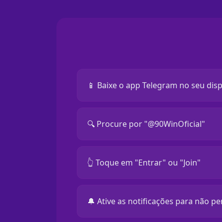
📱 Baixe o app Telegram no seu disp
🔍 Procure por "@90WinOficial"
👆 Toque em "Entrar" ou "Join"
🔔 Ative as notificações para não p