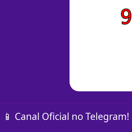
📱 Canal Oficial no Telegram!