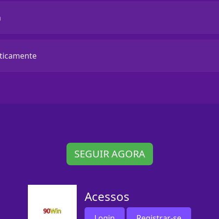
a
aticamente
SEGUIR AGORA
Acessos
Login
Registrar-se