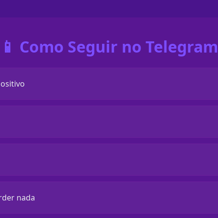
📱 Como Seguir no Telegram
ositivo
erder nada