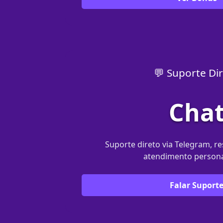
💬 Suporte Di
Cha
Suporte direto via Telegram, r
atendimento persona
Falar Suport