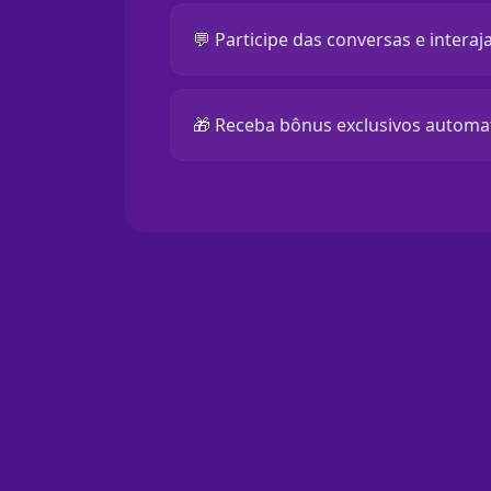
💬 Participe das conversas e interaj
🎁 Receba bônus exclusivos autom