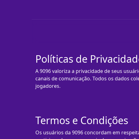
Políticas de Privacida
A 9096 valoriza a privacidade de seus usuá
canais de comunicação. Todos os dados cole
jogadores.
Termos e Condições
Os usuários da 9096 concordam em respeitar