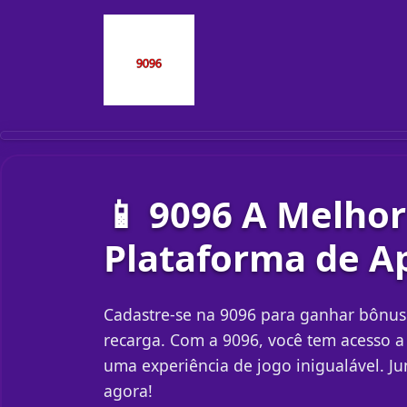
📱 9096 A Melhor
Plataforma de A
Cadastre-se na 9096 para ganhar bônus
recarga. Com a 9096, você tem acesso a
uma experiência de jogo inigualável. J
agora!