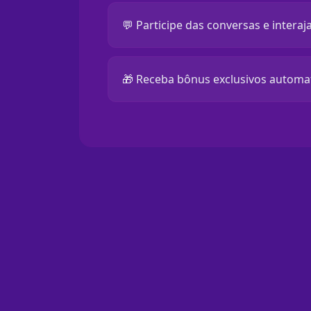
💬 Participe das conversas e interaj
🎁 Receba bônus exclusivos autom