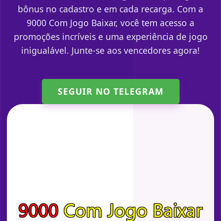
bônus no cadastro e em cada recarga. Com a
9000 Com Jogo Baixar, você tem acesso a
promoções incríveis e uma experiência de jogo
inigualável. Junte-se aos vencedores agora!
SEGUIR NO TELEGRAM