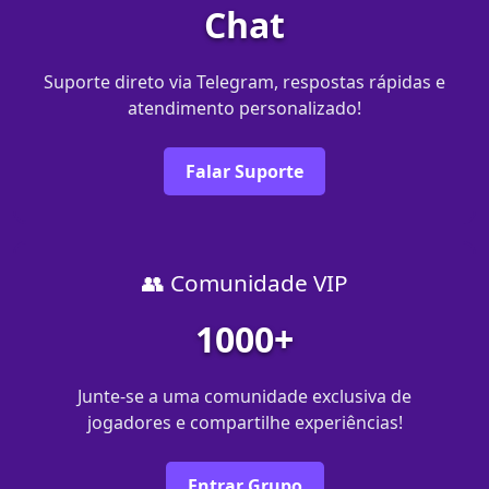
Chat
Suporte direto via Telegram, respostas rápidas e
atendimento personalizado!
Falar Suporte
👥 Comunidade VIP
1000+
Junte-se a uma comunidade exclusiva de
jogadores e compartilhe experiências!
Entrar Grupo