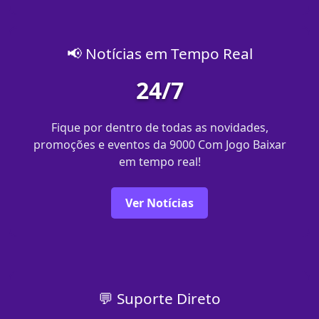
📢 Notícias em Tempo Real
24/7
Fique por dentro de todas as novidades,
promoções e eventos da 9000 Com Jogo Baixar
em tempo real!
Ver Notícias
💬 Suporte Direto