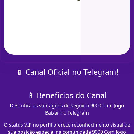
📱 Canal Oficial no Telegram!
📱 Benefícios do Canal
Descubra as vantagens de seguir a 9000 Com Jogo
Baixar no Telegram
O status VIP no perfil oferece reconhecimento visual de
sua posição especial na comunidade 9000 Com Jogo