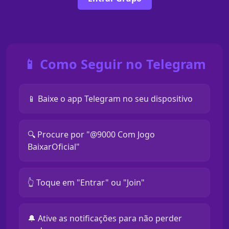
📱 Como Seguir no Telegram
📱 Baixe o app Telegram no seu dispositivo
🔍 Procure por "@9000 Com Jogo
BaixarOficial"
👆 Toque em "Entrar" ou "Join"
🔔 Ative as notificações para não perder