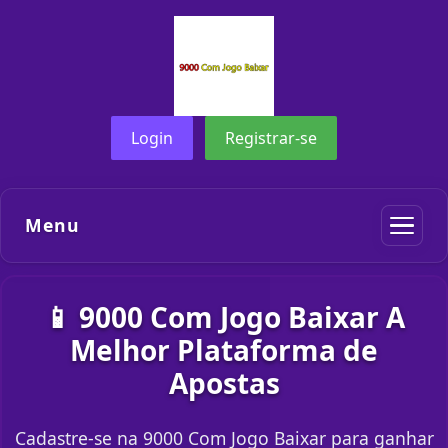
Login
Registrar-se
Menu
📱 9000 Com Jogo Baixar A
Melhor Plataforma de
Apostas
Cadastre-se na 9000 Com Jogo Baixar para ganhar