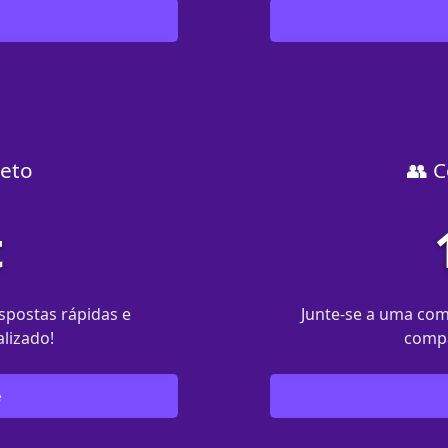
reto
👥 
t
espostas rápidas e
Junte-se a uma com
lizado!
compa
e