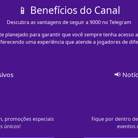
📱 Benefícios do Canal
Descubra as vantagens de seguir a 9000 no Telegram
e planejado para garantir que você sempre tenha acesso ao
, oferecendo uma experiência que atende a jogadores de dife
sivos
📢 Notí
m, promoções especiais
Fique por dentro d
s únicos!
eventos 