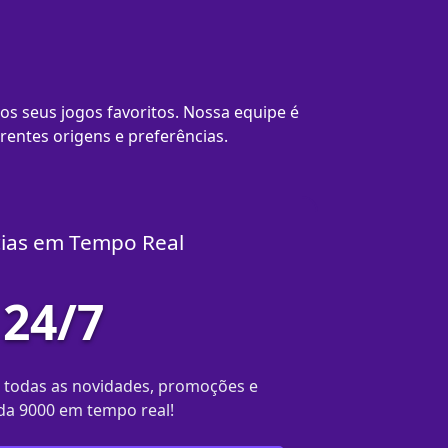
s seus jogos favoritos. Nossa equipe é
rentes origens e preferências.
cias em Tempo Real
24/7
e todas as novidades, promoções e
da 9000 em tempo real!