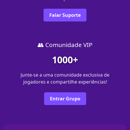
Falar Suporte
👥 Comunidade VIP
1000+
Junte-se a uma comunidade exclusiva de
jogadores e compartilhe experiências!
Entrar Grupo