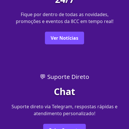
Fique por dentro de todas as novidades,
promoções e eventos da 8CC em tempo real!
Ver Notícias
💬 Suporte Direto
Chat
Suporte direto via Telegram, respostas rápidas e
atendimento personalizado!