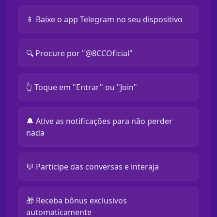
📱 Baixe o app Telegram no seu dispositivo
🔍 Procure por "@8CCOficial"
👆 Toque em "Entrar" ou "Join"
🔔 Ative as notificações para não perder
nada
💬 Participe das conversas e interaja
🎁 Receba bônus exclusivos
automaticamente