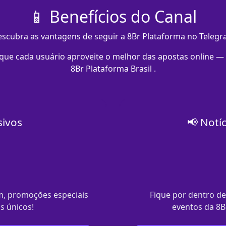
📱 Benefícios do Canal
scubra as vantagens de seguir a 8Br Plataforma no Teleg
 que cada usuário aproveite o melhor das apostas online — 
8Br Plataforma Brasil .
sivos
📢 Notí
m, promoções especiais
Fique por dentro d
s únicos!
eventos da 8B