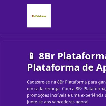
📱 8Br Plataform
Plataforma de A
Cadastre-se na 8Br Plataforma para gan
em cada recarga. Com a 8Br Plataforma,
promoções incríveis e uma experiência d
Junte-se aos vencedores agora!