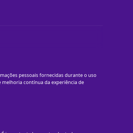
ormações pessoais fornecidas durante o uso
e melhoria contínua da experiência de