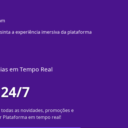
ram
sinta a experiência imersiva da plataforma
cias em Tempo Real
24/7
e todas as novidades, promoções e
r Plataforma em tempo real!