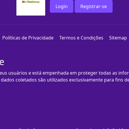
Login
Registrar-se
Políticas de Privacidade
Termos e Condições
Sitemap
de
 seus usuários e está empenhada em proteger todas as inf
dados coletados são utilizados exclusivamente para fins d