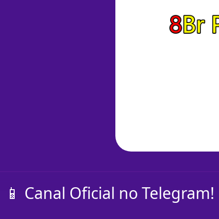
📱 Canal Oficial no Telegram!