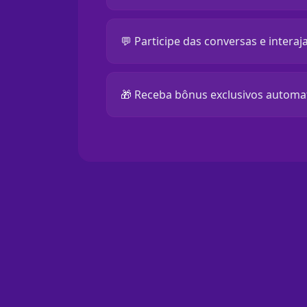
💬 Participe das conversas e interaj
🎁 Receba bônus exclusivos autom