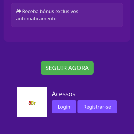
🎁 Receba bônus exclusivos
automaticamente
SEGUIR AGORA
Acessos
Login
Registrar-se