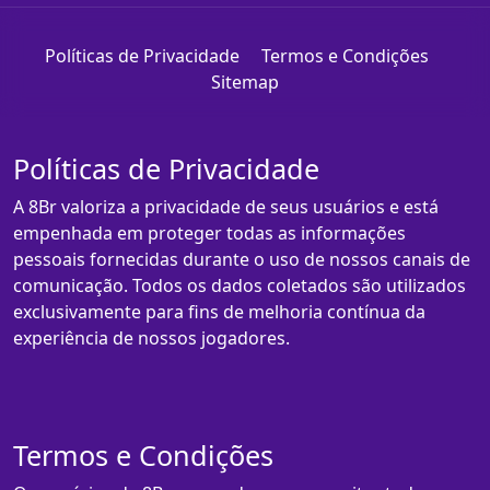
Políticas de Privacidade
Termos e Condições
Sitemap
Políticas de Privacidade
A 8Br valoriza a privacidade de seus usuários e está
empenhada em proteger todas as informações
pessoais fornecidas durante o uso de nossos canais de
comunicação. Todos os dados coletados são utilizados
exclusivamente para fins de melhoria contínua da
experiência de nossos jogadores.
Termos e Condições