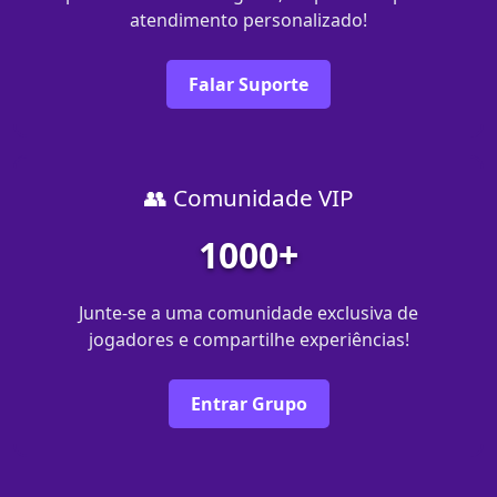
atendimento personalizado!
Falar Suporte
👥 Comunidade VIP
1000+
Junte-se a uma comunidade exclusiva de
jogadores e compartilhe experiências!
Entrar Grupo