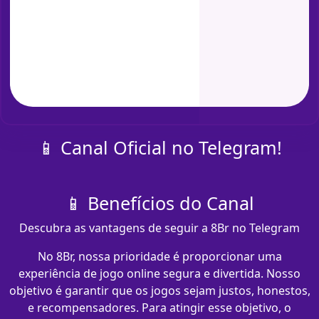
📱 Canal Oficial no Telegram!
📱 Benefícios do Canal
Descubra as vantagens de seguir a 8Br no Telegram
No 8Br, nossa prioridade é proporcionar uma
experiência de jogo online segura e divertida. Nosso
objetivo é garantir que os jogos sejam justos, honestos,
e recompensadores. Para atingir esse objetivo, o