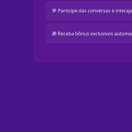
💬 Participe das conversas e interaj
🎁 Receba bônus exclusivos autom