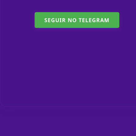
SEGUIR NO TELEGRAM