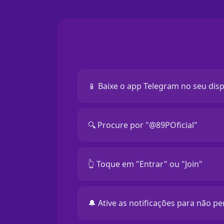
📱 Baixe o app Telegram no seu disp
🔍 Procure por "@89POficial"
👆 Toque em "Entrar" ou "Join"
🔔 Ative as notificações para não p