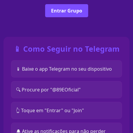
Entrar Grupo
📱 Como Seguir no Telegram
📱 Baixe o app Telegram no seu dispositivo
🔍 Procure por "@89EOficial"
👆 Toque em "Entrar" ou "Join"
🔔 Ative as notificações para não perder