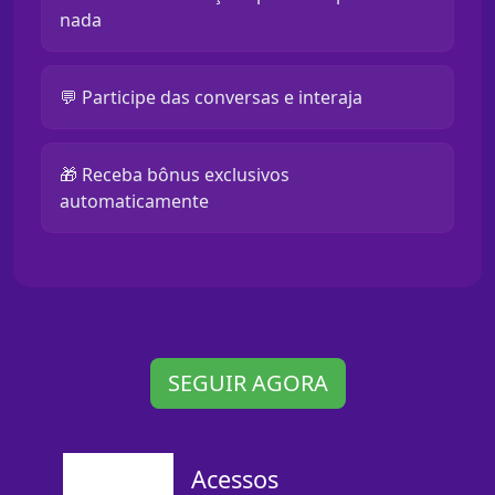
nada
💬 Participe das conversas e interaja
🎁 Receba bônus exclusivos
automaticamente
SEGUIR AGORA
Acessos