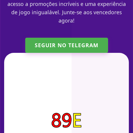
acesso a promoções incríveis e uma experiência
de jogo inigualável. Junte-se aos vencedores
agora!
SEGUIR NO TELEGRAM