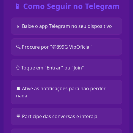
📱 Como Seguir no Telegram
📱 Baixe o app Telegram no seu dispositivo
🔍 Procure por "@899G VipOficial"
👆 Toque em "Entrar" ou "Join"
🔔 Ative as notificações para não perder
nada
💬 Participe das conversas e interaja