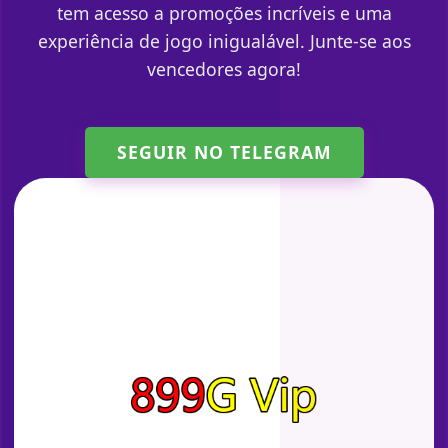
tem acesso a promoções incríveis e uma
experiência de jogo inigualável. Junte-se aos
vencedores agora!
SEGUIR NO TELEGRAM