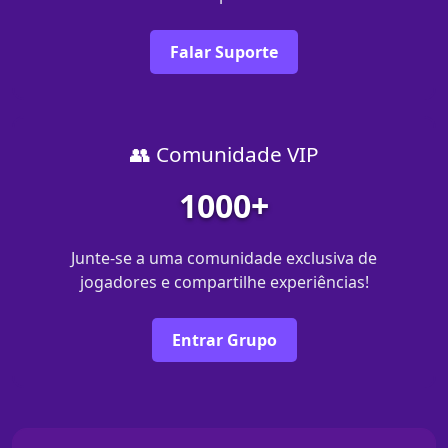
Falar Suporte
👥 Comunidade VIP
1000+
Junte-se a uma comunidade exclusiva de
jogadores e compartilhe experiências!
Entrar Grupo