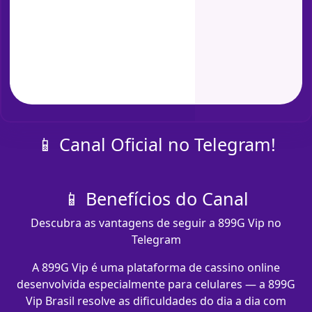
📱 Canal Oficial no Telegram!
📱 Benefícios do Canal
Descubra as vantagens de seguir a 899G Vip no
Telegram
A 899G Vip é uma plataforma de cassino online
desenvolvida especialmente para celulares — a 899G
Vip Brasil resolve as dificuldades do dia a dia com