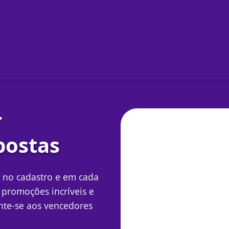
r
postas
 no cadastro e em cada
 promoções incríveis e
unte-se aos vencedores