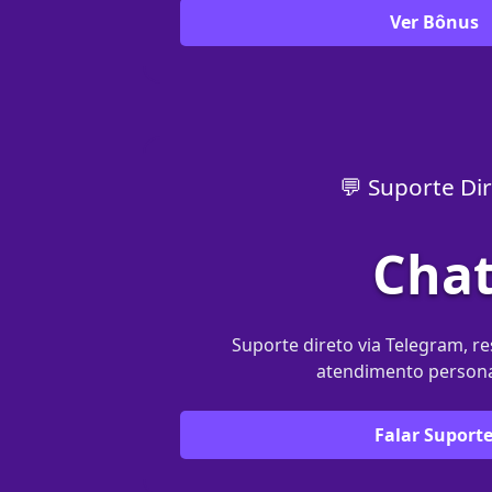
Ver Bônus
💬 Suporte Di
Cha
Suporte direto via Telegram, r
atendimento persona
Falar Suport