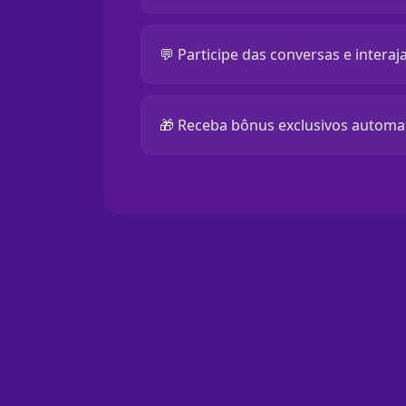
💬 Participe das conversas e interaj
🎁 Receba bônus exclusivos autom