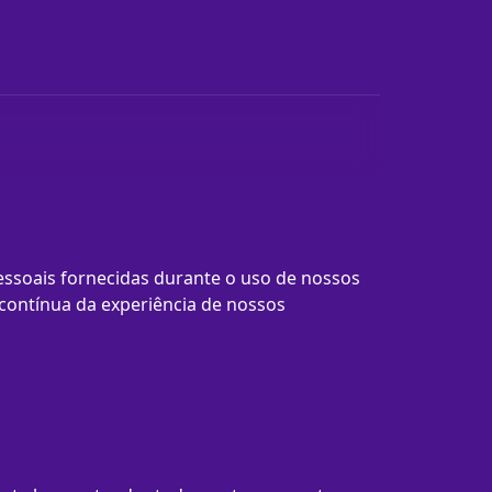
essoais fornecidas durante o uso de nossos
 contínua da experiência de nossos