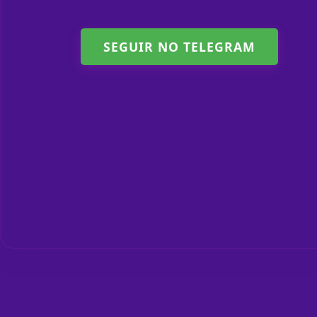
SEGUIR NO TELEGRAM