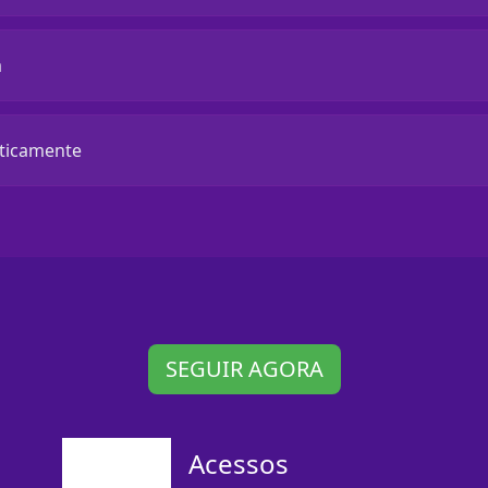
a
aticamente
SEGUIR AGORA
Acessos