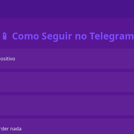
📱 Como Seguir no Telegram
ositivo
erder nada