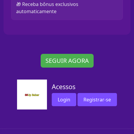
🎁 Receba bônus exclusivos
automaticamente
SEGUIR AGORA
Acessos
Login
Registrar-se