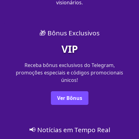
visionários.
🎁 Bônus Exclusivos
VIP
Receba bônus exclusivos do Telegram,
promoções especiais e códigos promocionais
únicos!
Ver Bônus
📢 Notícias em Tempo Real