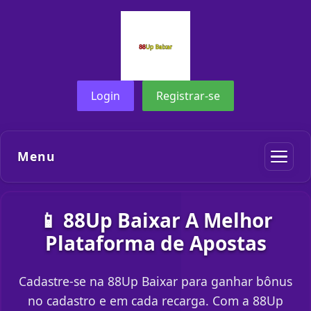
Login
Registrar-se
Menu
📱 88Up Baixar A Melhor
Plataforma de Apostas
Cadastre-se na 88Up Baixar para ganhar bônus
no cadastro e em cada recarga. Com a 88Up