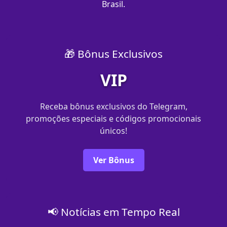
Brasil.
🎁 Bônus Exclusivos
VIP
Receba bônus exclusivos do Telegram,
promoções especiais e códigos promocionais
únicos!
Ver Bônus
📢 Notícias em Tempo Real