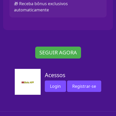
🎁 Receba bônus exclusivos
automaticamente
SEGUIR AGORA
Acessos
Login
Registrar-se