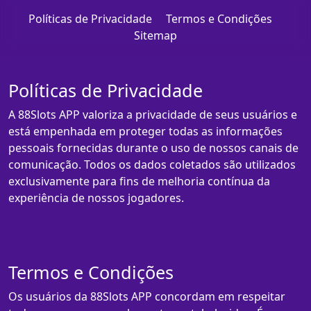
Políticas de Privacidade
Termos e Condições
Sitemap
Políticas de Privacidade
A 88Slots APP valoriza a privacidade de seus usuários e
está empenhada em proteger todas as informações
pessoais fornecidas durante o uso de nossos canais de
comunicação. Todos os dados coletados são utilizados
exclusivamente para fins de melhoria contínua da
experiência de nossos jogadores.
Termos e Condições
Os usuários da 88Slots APP concordam em respeitar