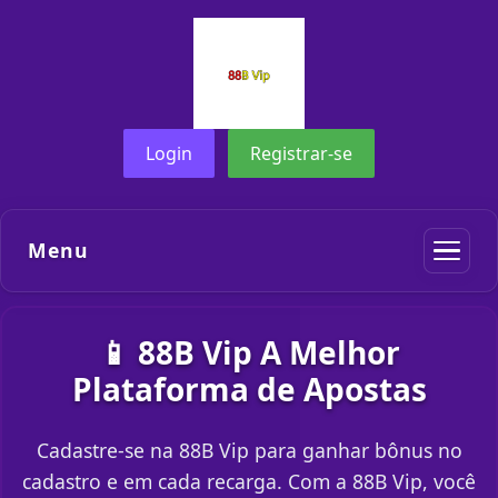
Login
Registrar-se
Menu
📱 88B Vip A Melhor
Plataforma de Apostas
Cadastre-se na 88B Vip para ganhar bônus no
cadastro e em cada recarga. Com a 88B Vip, você