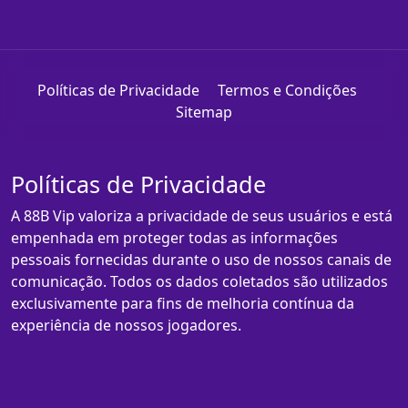
Políticas de Privacidade
Termos e Condições
Sitemap
Políticas de Privacidade
A 88B Vip valoriza a privacidade de seus usuários e está
empenhada em proteger todas as informações
pessoais fornecidas durante o uso de nossos canais de
comunicação. Todos os dados coletados são utilizados
exclusivamente para fins de melhoria contínua da
experiência de nossos jogadores.