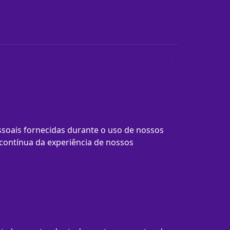
ssoais fornecidas durante o uso de nossos
 contínua da experiência de nossos