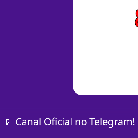
📱 Canal Oficial no Telegram!