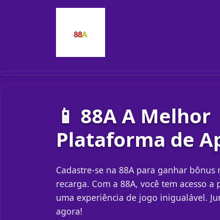
📱 88A A Melhor
Plataforma de A
Cadastre-se na 88A para ganhar bônus 
recarga. Com a 88A, você tem acesso a 
uma experiência de jogo inigualável. J
agora!