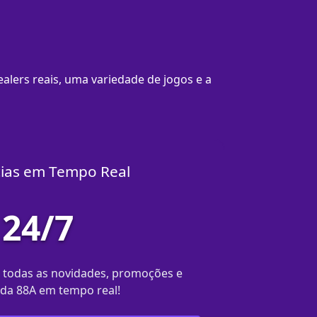
alers reais, uma variedade de jogos e a
cias em Tempo Real
24/7
e todas as novidades, promoções e
 da 88A em tempo real!