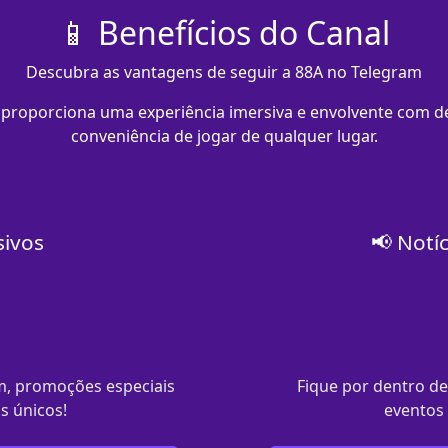
📱 Benefícios do Canal
Descubra as vantagens de seguir a 88A no Telegram
proporciona uma experiência imersiva e envolvente com de
conveniência de jogar de qualquer lugar.
sivos
📢 Notí
m, promoções especiais
Fique por dentro d
s únicos!
eventos