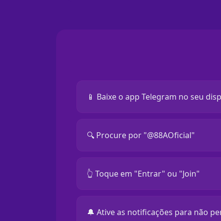
📱 Baixe o app Telegram no seu disp
🔍 Procure por "@88AOficial"
👆 Toque em "Entrar" ou "Join"
🔔 Ative as notificações para não p