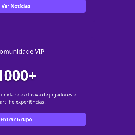
Ver Notícias
Comunidade VIP
1000+
unidade exclusiva de jogadores e
rtilhe experiências!
Entrar Grupo