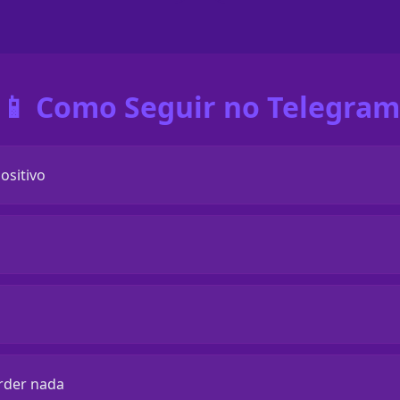
📱 Como Seguir no Telegram
ositivo
erder nada