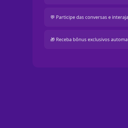
💬 Participe das conversas e interaj
🎁 Receba bônus exclusivos autom