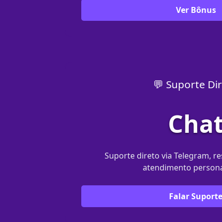
Ver Bônus
💬 Suporte Di
Cha
Suporte direto via Telegram, r
atendimento persona
Falar Suport