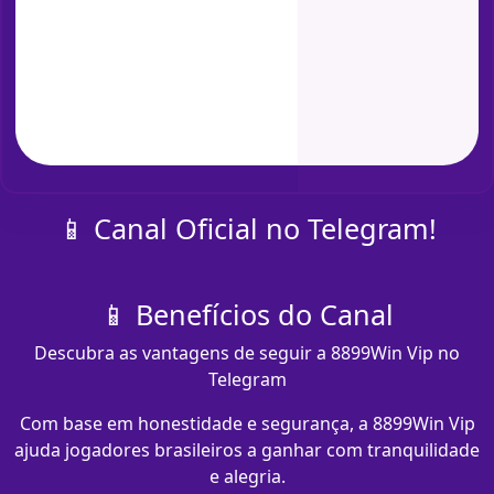
📱 Canal Oficial no Telegram!
📱 Benefícios do Canal
Descubra as vantagens de seguir a 8899Win Vip no
Telegram
Com base em honestidade e segurança, a 8899Win Vip
ajuda jogadores brasileiros a ganhar com tranquilidade
e alegria.