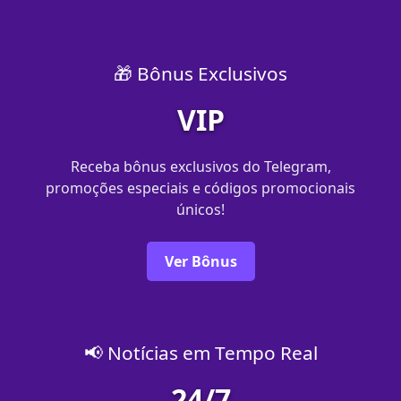
🎁 Bônus Exclusivos
VIP
Receba bônus exclusivos do Telegram,
promoções especiais e códigos promocionais
únicos!
Ver Bônus
📢 Notícias em Tempo Real
24/7