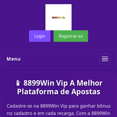
Login
Registrar-se
Menu
📱 8899Win Vip A Melhor
Plataforma de Apostas
Cadastre-se na 8899Win Vip para ganhar bônus
no cadastro e em cada recarga. Com a 8899Win