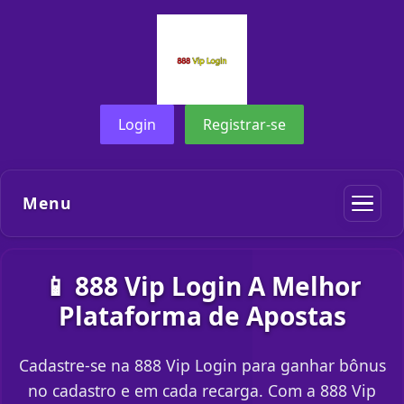
Login
Registrar-se
Menu
📱 888 Vip Login A Melhor
Plataforma de Apostas
Cadastre-se na 888 Vip Login para ganhar bônus
no cadastro e em cada recarga. Com a 888 Vip