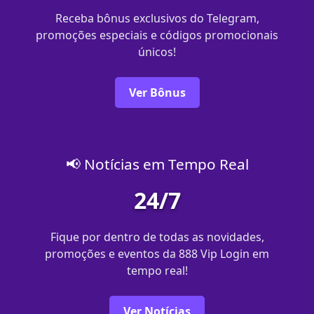
Receba bônus exclusivos do Telegram,
promoções especiais e códigos promocionais
únicos!
Ver Bônus
📢 Notícias em Tempo Real
24/7
Fique por dentro de todas as novidades,
promoções e eventos da 888 Vip Login em
tempo real!
Ver Notícias