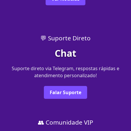
💬 Suporte Direto
Chat
Suporte direto via Telegram, respostas rápidas e
atendimento personalizado!
Falar Suporte
👥 Comunidade VIP