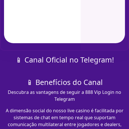
📱 Canal Oficial no Telegram!
📱 Benefícios do Canal
Descubra as vantagens de seguir a 888 Vip Login no
Telegram
A dimensão social do nosso live casino é facilitada por
sistemas de chat em tempo real que suportam
comunicação multilateral entre jogadores e dealers,