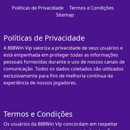
Políticas de Privacidade
Termos e Condições
Sitemap
Políticas de Privacidade
A 888Win Vip valoriza a privacidade de seus usuários e
está empenhada em proteger todas as informações
pessoais fornecidas durante o uso de nossos canais de
comunicação. Todos os dados coletados são utilizados
exclusivamente para fins de melhoria contínua da
experiência de nossos jogadores.
Termos e Condições
Os usuários da 888Win Vip concordam em respeitar