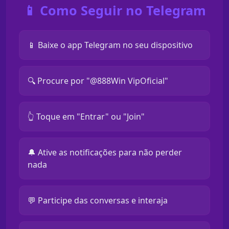
📱 Como Seguir no Telegram
📱 Baixe o app Telegram no seu dispositivo
🔍 Procure por "@888Win VipOficial"
👆 Toque em "Entrar" ou "Join"
🔔 Ative as notificações para não perder
nada
💬 Participe das conversas e interaja