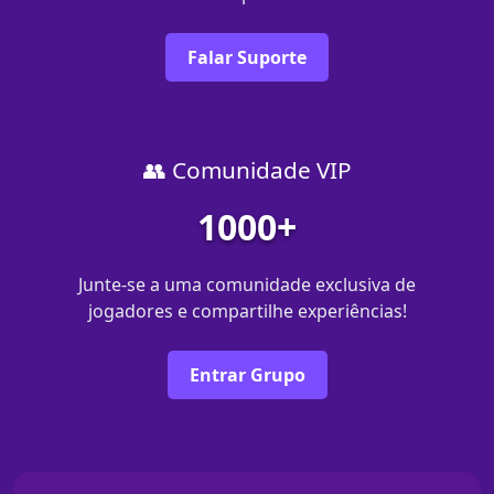
Falar Suporte
👥 Comunidade VIP
1000+
Junte-se a uma comunidade exclusiva de
jogadores e compartilhe experiências!
Entrar Grupo