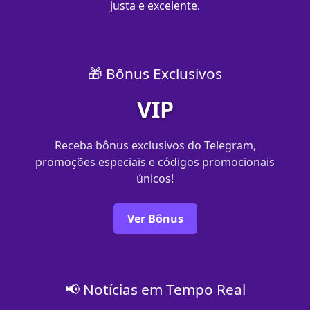
justa e excelente.
🎁 Bônus Exclusivos
VIP
Receba bônus exclusivos do Telegram,
promoções especiais e códigos promocionais
únicos!
Ver Bônus
📢 Notícias em Tempo Real