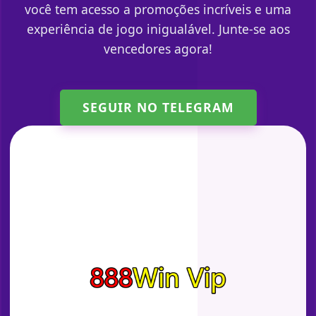
você tem acesso a promoções incríveis e uma
experiência de jogo inigualável. Junte-se aos
vencedores agora!
SEGUIR NO TELEGRAM