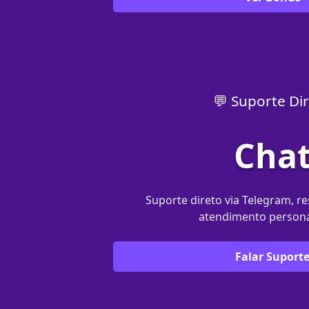
💬 Suporte Di
Cha
Suporte direto via Telegram, r
atendimento persona
Falar Suport