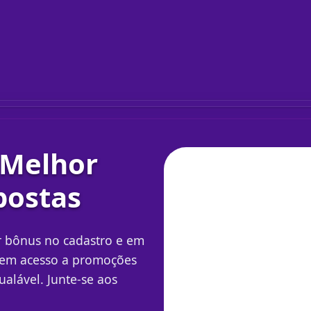
 Melhor
postas
r bônus no cadastro e em
tem acesso a promoções
ualável. Junte-se aos