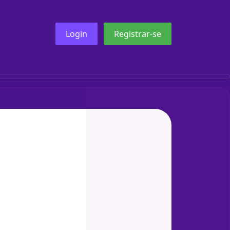
Login
Registrar-se