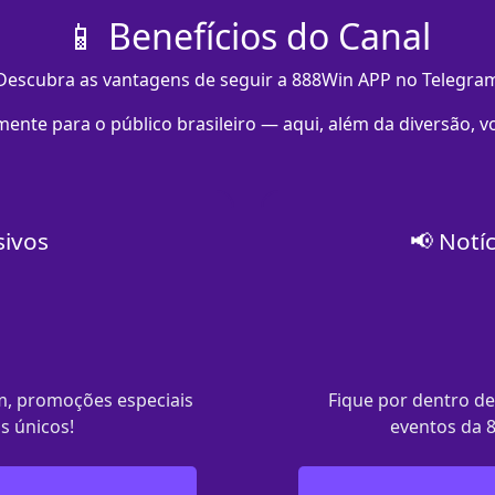
📱 Benefícios do Canal
Descubra as vantagens de seguir a 888Win APP no Telegra
nte para o público brasileiro — aqui, além da diversão, vo
sivos
📢 Notí
m, promoções especiais
Fique por dentro d
s únicos!
eventos da 