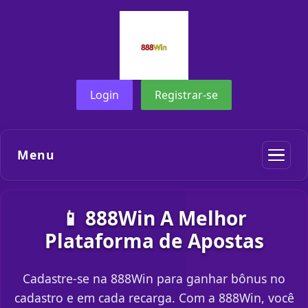
Login
Registrar-se
Menu
📱 888Win A Melhor
Plataforma de Apostas
Cadastre-se na 888Win para ganhar bônus no
cadastro e em cada recarga. Com a 888Win, você