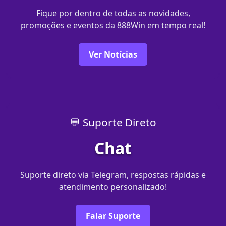
Fique por dentro de todas as novidades,
promoções e eventos da 888Win em tempo real!
Ver Notícias
💬 Suporte Direto
Chat
Suporte direto via Telegram, respostas rápidas e
atendimento personalizado!
Falar Suporte