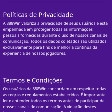
Políticas de Privacidade
A 888Win valoriza a privacidade de seus usuários e está
empenhada em proteger todas as informações
pessoais fornecidas durante o uso de nossos canais de
comunicação. Todos os dados coletados são utilizados
exclusivamente para fins de melhoria contínua da
experiência de nossos jogadores.
Termos e Condições
Os usuários da 888Win concordam em respeitar todas
as regras e regulamentos estabelecidos. É importante
ler e entender todos os termos antes de participar de
nossos canais de comunicação. A violação destes