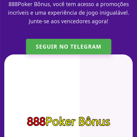
888Poker Bônus, você tem acesso a promoções
incríveis e uma experiência de jogo inigualável.
Junte-se aos vencedores agora!
SEGUIR NO TELEGRAM