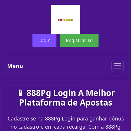
Login
Registrar-se
Menu
📱 888Pg Login A Melhor
Plataforma de Apostas
Cadastre-se na 888Pg Login para ganhar bônus
no cadastro e em cada recarga. Com a 888Pg