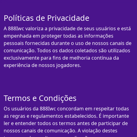
Políticas de Privacidade
A 888Iwc valoriza a privacidade de seus usuários e está
empenhada em proteger todas as informações
pessoais fornecidas durante o uso de nossos canais de
comunicação. Todos os dados coletados são utilizados
exclusivamente para fins de melhoria contínua da
experiência de nossos jogadores.
Termos e Condições
Os usuários da 888Iwc concordam em respeitar todas
as regras e regulamentos estabelecidos. É importante
ler e entender todos os termos antes de participar de
nossos canais de comunicação. A violação destes