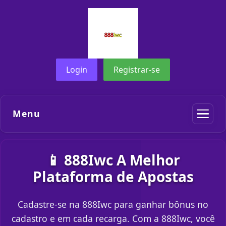
Login
Registrar-se
Menu
📱 888Iwc A Melhor
Plataforma de Apostas
Cadastre-se na 888Iwc para ganhar bônus no
cadastro e em cada recarga. Com a 888Iwc, você