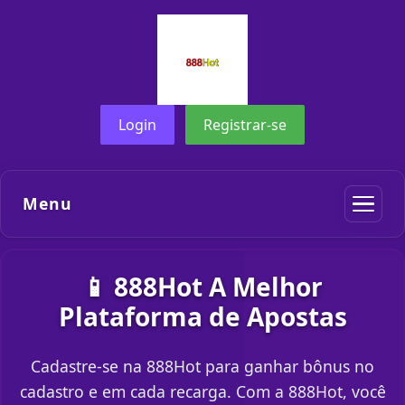
Login
Registrar-se
Menu
📱 888Hot A Melhor
Plataforma de Apostas
Cadastre-se na 888Hot para ganhar bônus no
cadastro e em cada recarga. Com a 888Hot, você