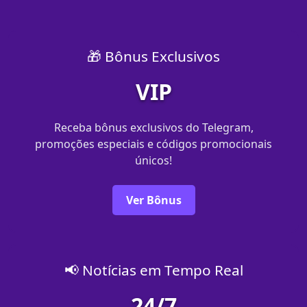
🎁 Bônus Exclusivos
VIP
Receba bônus exclusivos do Telegram,
promoções especiais e códigos promocionais
únicos!
Ver Bônus
📢 Notícias em Tempo Real
24/7