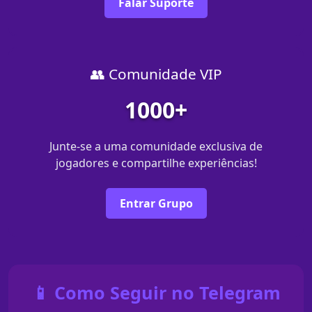
Falar Suporte
👥 Comunidade VIP
1000+
Junte-se a uma comunidade exclusiva de
jogadores e compartilhe experiências!
Entrar Grupo
📱 Como Seguir no Telegram