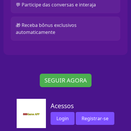
💬 Participe das conversas e interaja
🎁 Receba bônus exclusivos
automaticamente
SEGUIR AGORA
Acessos
Login
Registrar-se