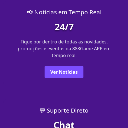
📢 Notícias em Tempo Real
24/7
Fique por dentro de todas as novidades,
promoções e eventos da 888Game APP em
tempo real!
Ver Notícias
💬 Suporte Direto
Chat