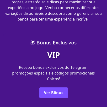
regras, estratégias e dicas para maximizar sua
experiência no jogo. Venha conhecer as diferentes
variações disponíveis e descubra como gerenciar sua
banca para ter uma experiência incrível.
🎁 Bônus Exclusivos
VIP
Receba bônus exclusivos do Telegram,
promoções especiais e códigos promocionais
únicos!
Ver Bônus