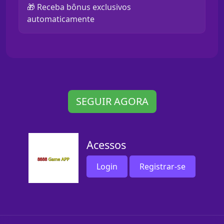
🎁 Receba bônus exclusivos
automaticamente
SEGUIR AGORA
Acessos
Login
Registrar-se