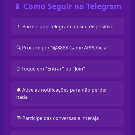
📱 Como Seguir no Telegram
📱 Baixe o app Telegram no seu dispositivo
🔍 Procure por "@8888 Game APPOficial"
👆 Toque em "Entrar" ou "Join"
🔔 Ative as notificações para não perder
nada
💬 Participe das conversas e interaja