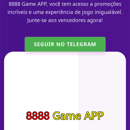
8888 Game APP, você tem acesso a promoções
incríveis e uma experiência de jogo inigualável.
Junte-se aos vencedores agora!
SEGUIR NO TELEGRAM