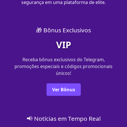
segurança em uma plataforma de elite.
🎁 Bônus Exclusivos
VIP
Receba bônus exclusivos do Telegram,
promoções especiais e códigos promocionais
únicos!
Ver Bônus
📢 Notícias em Tempo Real