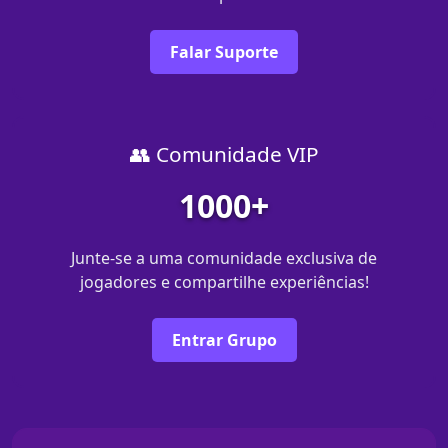
Falar Suporte
👥 Comunidade VIP
1000+
Junte-se a uma comunidade exclusiva de
jogadores e compartilhe experiências!
Entrar Grupo