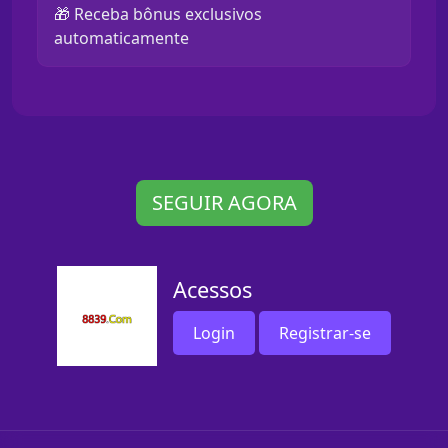
🎁 Receba bônus exclusivos
automaticamente
SEGUIR AGORA
Acessos
Login
Registrar-se