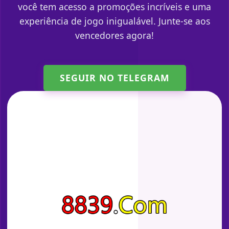
você tem acesso a promoções incríveis e uma
experiência de jogo inigualável. Junte-se aos
vencedores agora!
SEGUIR NO TELEGRAM