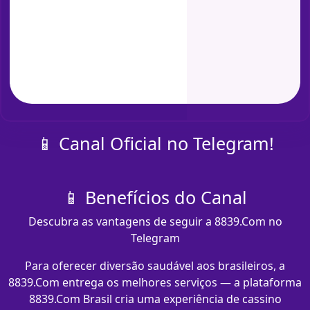
📱 Canal Oficial no Telegram!
📱 Benefícios do Canal
Descubra as vantagens de seguir a 8839.Com no
Telegram
Para oferecer diversão saudável aos brasileiros, a
8839.Com entrega os melhores serviços — a plataforma
8839.Com Brasil cria uma experiência de cassino