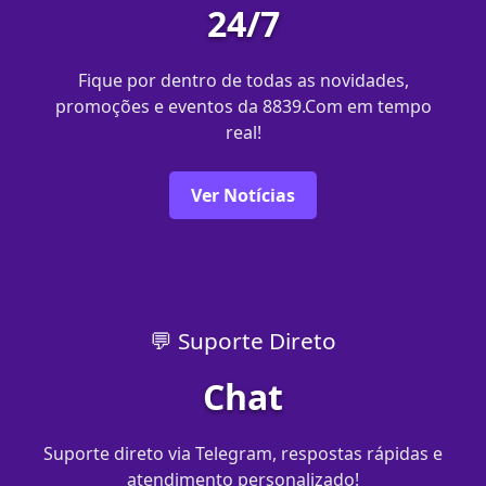
24/7
Fique por dentro de todas as novidades,
promoções e eventos da 8839.Com em tempo
real!
Ver Notícias
💬 Suporte Direto
Chat
Suporte direto via Telegram, respostas rápidas e
atendimento personalizado!