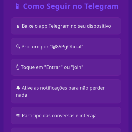
📱 Como Seguir no Telegram
📱 Baixe o app Telegram no seu dispositivo
🔍 Procure por "@85PgOficial"
👆 Toque em "Entrar" ou "Join"
🔔 Ative as notificações para não perder
nada
💬 Participe das conversas e interaja