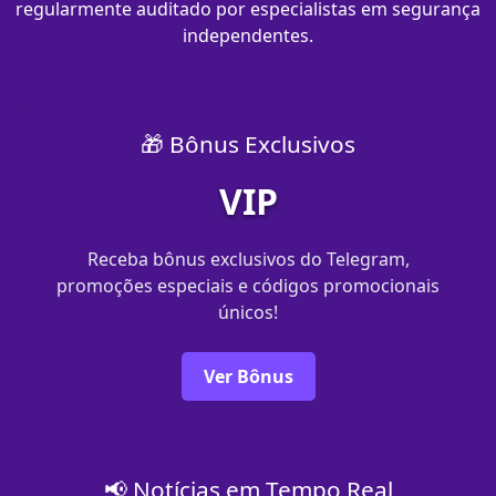
regularmente auditado por especialistas em segurança
independentes.
🎁 Bônus Exclusivos
VIP
Receba bônus exclusivos do Telegram,
promoções especiais e códigos promocionais
únicos!
Ver Bônus
📢 Notícias em Tempo Real