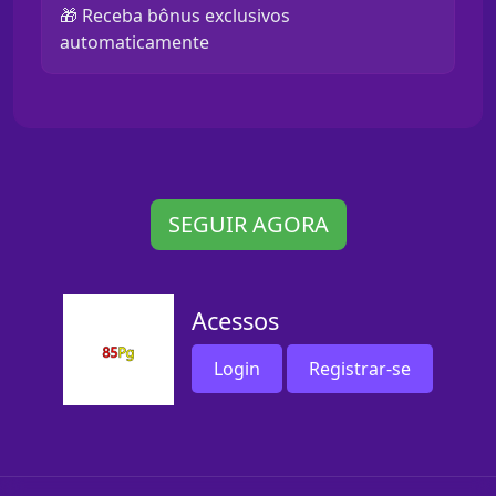
🎁 Receba bônus exclusivos
automaticamente
SEGUIR AGORA
Acessos
Login
Registrar-se