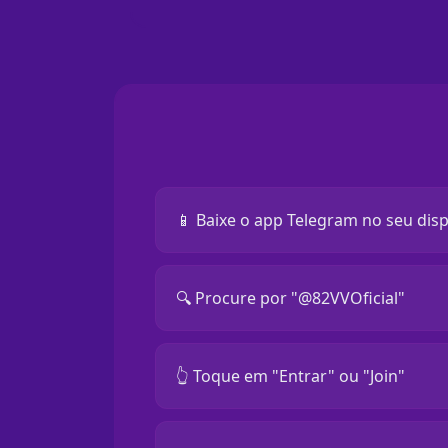
📱 Baixe o app Telegram no seu disp
🔍 Procure por "@82VVOficial"
👆 Toque em "Entrar" ou "Join"