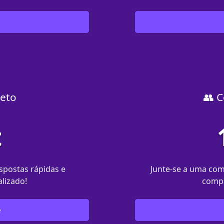
reto
👥 
t
espostas rápidas e
Junte-se a uma com
lizado!
compa
e