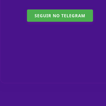
SEGUIR NO TELEGRAM