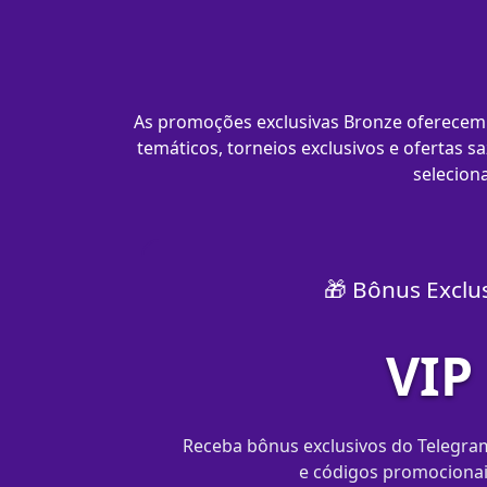
As promoções exclusivas Bronze oferecem 
temáticos, torneios exclusivos e ofertas
selecion
🎁 Bônus Exclu
VIP
Receba bônus exclusivos do Telegra
e códigos promocionai