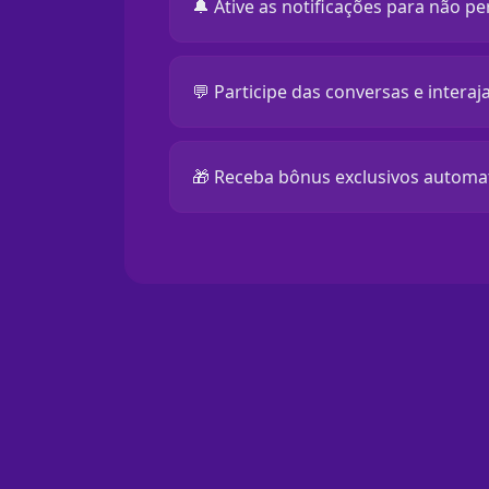
🔔 Ative as notificações para não p
💬 Participe das conversas e interaj
🎁 Receba bônus exclusivos autom