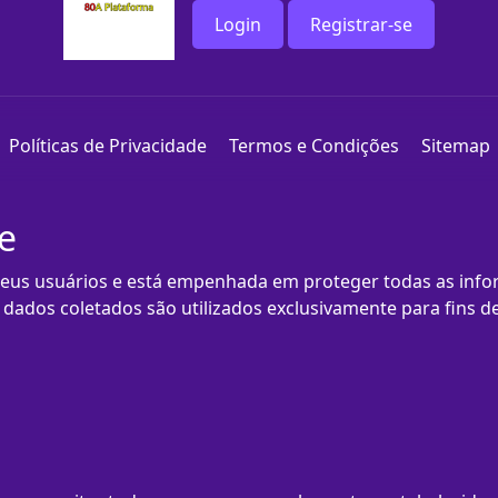
Login
Registrar-se
Políticas de Privacidade
Termos e Condições
Sitemap
de
 seus usuários e está empenhada em proteger todas as inf
dados coletados são utilizados exclusivamente para fins d