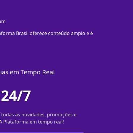
ram
aforma Brasil oferece conteúdo amplo e é
cias em Tempo Real
24/7
e todas as novidades, promoções e
A Plataforma em tempo real!