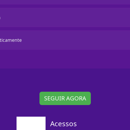
a
aticamente
SEGUIR AGORA
Acessos