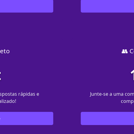
reto
👥 
t
espostas rápidas e
Junte-se a uma com
lizado!
compa
e