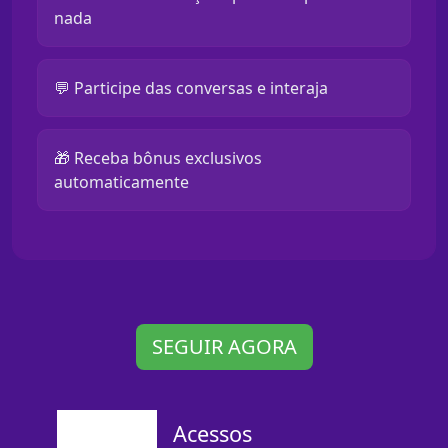
nada
💬 Participe das conversas e interaja
🎁 Receba bônus exclusivos
automaticamente
SEGUIR AGORA
Acessos