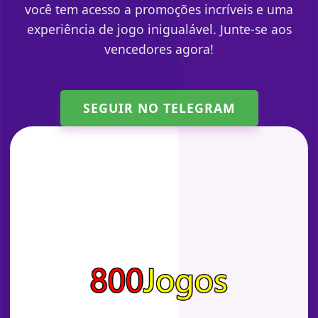
você tem acesso a promoções incríveis e uma
experiência de jogo inigualável. Junte-se aos
vencedores agora!
SEGUIR NO TELEGRAM