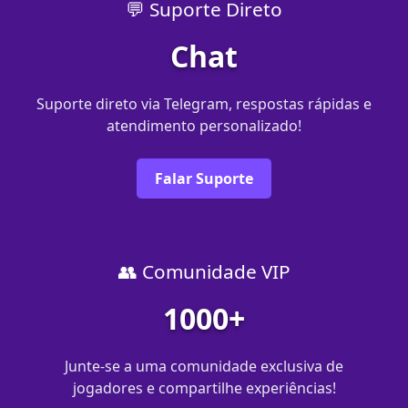
💬 Suporte Direto
Chat
Suporte direto via Telegram, respostas rápidas e
atendimento personalizado!
Falar Suporte
👥 Comunidade VIP
1000+
Junte-se a uma comunidade exclusiva de
jogadores e compartilhe experiências!