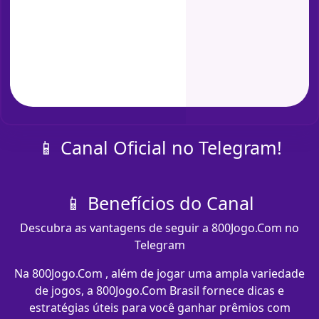
📱 Canal Oficial no Telegram!
📱 Benefícios do Canal
Descubra as vantagens de seguir a 800Jogo.Com no
Telegram
Na 800Jogo.Com , além de jogar uma ampla variedade
de jogos, a 800Jogo.Com Brasil fornece dicas e
estratégias úteis para você ganhar prêmios com