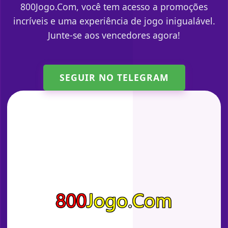
800Jogo.Com, você tem acesso a promoções
incríveis e uma experiência de jogo inigualável.
Junte-se aos vencedores agora!
SEGUIR NO TELEGRAM