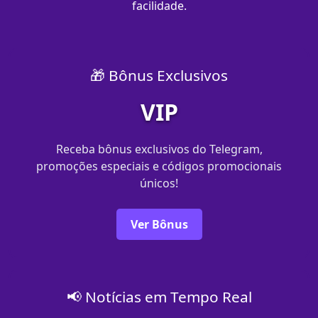
facilidade.
🎁 Bônus Exclusivos
VIP
Receba bônus exclusivos do Telegram,
promoções especiais e códigos promocionais
únicos!
Ver Bônus
📢 Notícias em Tempo Real