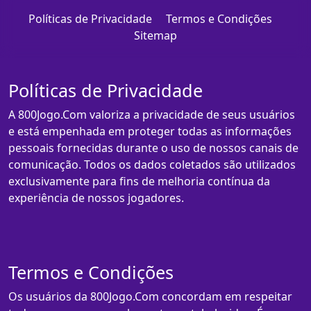
Políticas de Privacidade
Termos e Condições
Sitemap
Políticas de Privacidade
A 800Jogo.Com valoriza a privacidade de seus usuários
e está empenhada em proteger todas as informações
pessoais fornecidas durante o uso de nossos canais de
comunicação. Todos os dados coletados são utilizados
exclusivamente para fins de melhoria contínua da
experiência de nossos jogadores.
Termos e Condições
Os usuários da 800Jogo.Com concordam em respeitar