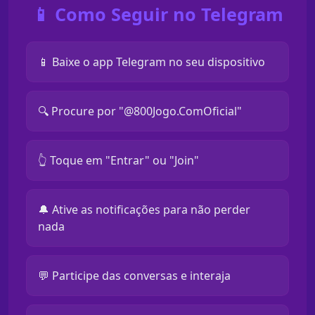
📱 Como Seguir no Telegram
📱 Baixe o app Telegram no seu dispositivo
🔍 Procure por "@800Jogo.ComOficial"
👆 Toque em "Entrar" ou "Join"
🔔 Ative as notificações para não perder
nada
💬 Participe das conversas e interaja