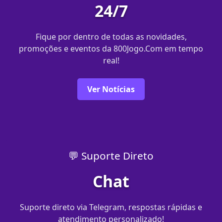
24/7
Fique por dentro de todas as novidades,
promoções e eventos da 800Jogo.Com em tempo
real!
Ver Notícias
💬 Suporte Direto
Chat
Suporte direto via Telegram, respostas rápidas e
atendimento personalizado!