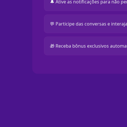
🔔 Ative as notificações para não p
💬 Participe das conversas e interaj
🎁 Receba bônus exclusivos autom