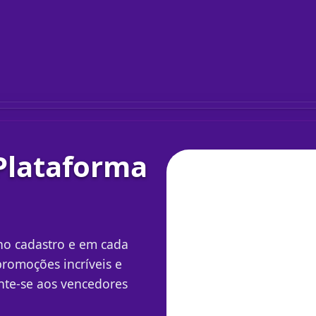
 Plataforma
no cadastro e em cada
promoções incríveis e
unte-se aos vencedores