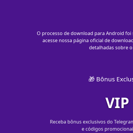
O processo de download para Android foi si
acesse nossa página oficial de download
detalhadas sobre o 
🎁 Bônus Exclu
VIP
Receba bônus exclusivos do Telegra
e códigos promocionai