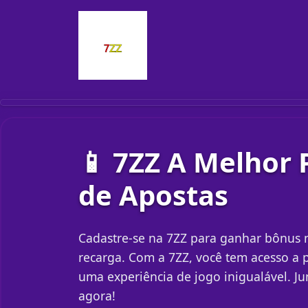
📱 7ZZ A Melhor
de Apostas
Cadastre-se na 7ZZ para ganhar bônus 
recarga. Com a 7ZZ, você tem acesso a 
uma experiência de jogo inigualável. J
agora!