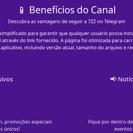
📱 Benefícios do Canal
Descubra as vantagens de seguir a 7ZZ no Telegram
mplificado para garantir que qualquer usuário possa instal
 através do link fornecido. A página foi otimizada para c
aplicativo, incluindo versão atual, tamanho do arquivo e re
sivos
📢 Notí
m, promoções especiais
Fique por dentro d
s únicos!
eventos