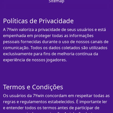
Sitemap
Políticas de Privacidade
A 7Ywin valoriza a privacidade de seus usuários e está
empenhada em proteger todas as informações
pessoais fornecidas durante o uso de nossos canais de
comunicação. Todos os dados coletados são utilizados
exclusivamente para fins de melhoria contínua da
experiência de nossos jogadores.
Termos e Condições
Os usuários da 7Ywin concordam em respeitar todas as
regras e regulamentos estabelecidos. É importante ler
e entender todos os termos antes de participar de