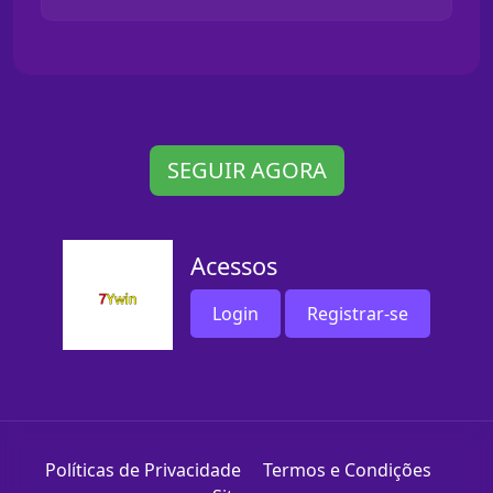
SEGUIR AGORA
Acessos
Login
Registrar-se
Políticas de Privacidade
Termos e Condições