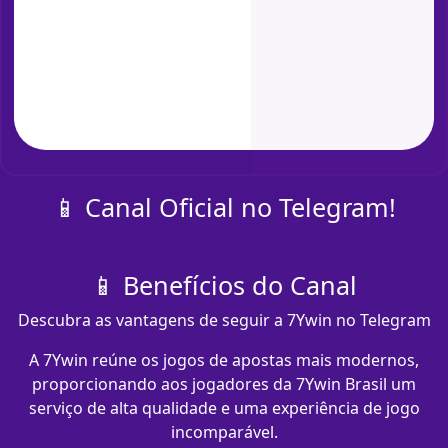
📱 Canal Oficial no Telegram!
📱 Benefícios do Canal
Descubra as vantagens de seguir a 7Ywin no Telegram
A 7Ywin reúne os jogos de apostas mais modernos,
proporcionando aos jogadores da 7Ywin Brasil um
serviço de alta qualidade e uma experiência de jogo
incomparável.