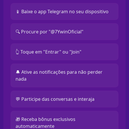
📱 Baixe o app Telegram no seu dispositivo
🔍 Procure por "@7YwinOficial"
👆 Toque em "Entrar" ou "Join"
🔔 Ative as notificações para não perder
nada
💬 Participe das conversas e interaja
🎁 Receba bônus exclusivos
automaticamente