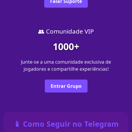
Falar Suporte
👥 Comunidade VIP
1000+
Junte-se a uma comunidade exclusiva de
jogadores e compartilhe experiências!
Entrar Grupo
📱 Como Seguir no Telegram