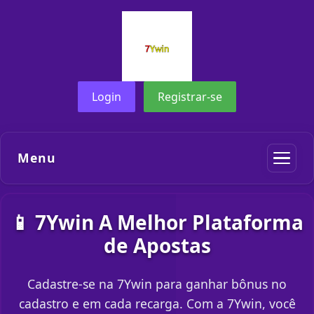
Login
Registrar-se
Menu
📱 7Ywin A Melhor Plataforma
de Apostas
Cadastre-se na 7Ywin para ganhar bônus no
cadastro e em cada recarga. Com a 7Ywin, você