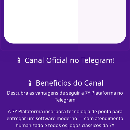
📱 Canal Oficial no Telegram!
📱 Benefícios do Canal
Descubra as vantagens de seguir a 7Y Plataforma no
Telegram
A 7Y Plataforma incorpora tecnologia de ponta para
entregar um software moderno — com atendimento
humanizado e todos os jogos clássicos da 7Y