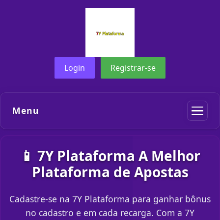
Login
Registrar-se
Menu
📱 7Y Plataforma A Melhor
Plataforma de Apostas
Cadastre-se na 7Y Plataforma para ganhar bônus
no cadastro e em cada recarga. Com a 7Y