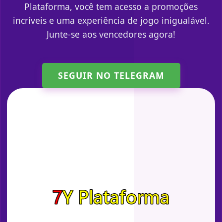
Plataforma, você tem acesso a promoções
incríveis e uma experiência de jogo inigualável.
Junte-se aos vencedores agora!
SEGUIR NO TELEGRAM