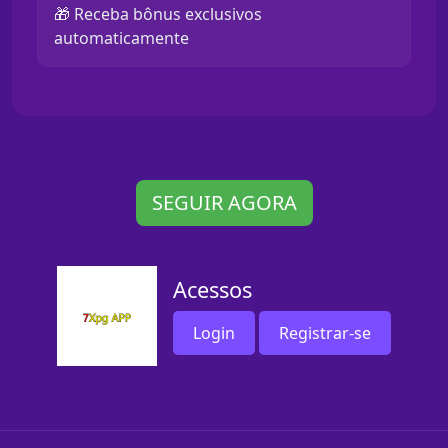
🎁 Receba bônus exclusivos
automaticamente
SEGUIR AGORA
Acessos
Login
Registrar-se