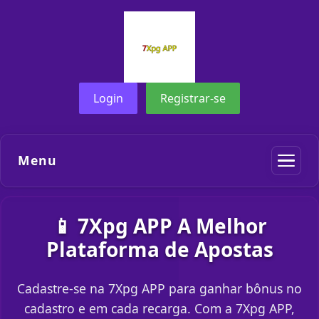
Login
Registrar-se
Menu
📱 7Xpg APP A Melhor
Plataforma de Apostas
Cadastre-se na 7Xpg APP para ganhar bônus no
cadastro e em cada recarga. Com a 7Xpg APP,