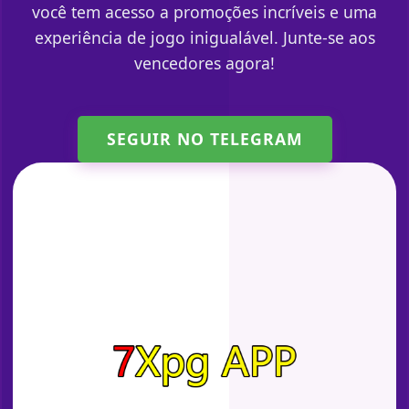
você tem acesso a promoções incríveis e uma
experiência de jogo inigualável. Junte-se aos
vencedores agora!
SEGUIR NO TELEGRAM