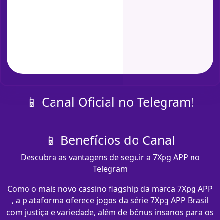
📱 Canal Oficial no Telegram!
📱 Benefícios do Canal
Descubra as vantagens de seguir a 7Xpg APP no
Telegram
Como o mais novo cassino flagship da marca 7Xpg APP
, a plataforma oferece jogos da série 7Xpg APP Brasil
com justiça e variedade, além de bônus insanos para os