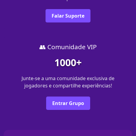
Falar Suporte
👥 Comunidade VIP
1000+
Junte-se a uma comunidade exclusiva de
jogadores e compartilhe experiências!
Entrar Grupo