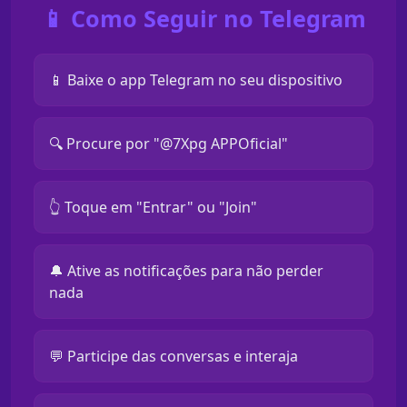
📱 Como Seguir no Telegram
📱 Baixe o app Telegram no seu dispositivo
🔍 Procure por "@7Xpg APPOficial"
👆 Toque em "Entrar" ou "Join"
🔔 Ative as notificações para não perder
nada
💬 Participe das conversas e interaja