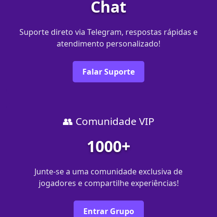
Chat
Suporte direto via Telegram, respostas rápidas e
atendimento personalizado!
Falar Suporte
👥 Comunidade VIP
1000+
Junte-se a uma comunidade exclusiva de
jogadores e compartilhe experiências!
Entrar Grupo