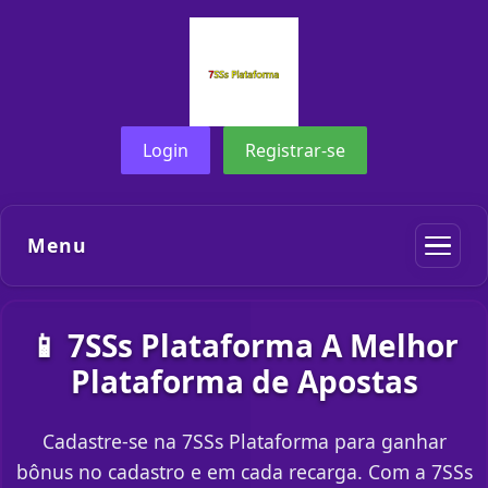
Login
Registrar-se
Menu
📱 7SSs Plataforma A Melhor
Plataforma de Apostas
Cadastre-se na 7SSs Plataforma para ganhar
bônus no cadastro e em cada recarga. Com a 7SSs