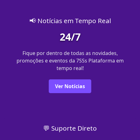
📢 Notícias em Tempo Real
24/7
Fique por dentro de todas as novidades,
promoções e eventos da 7SSs Plataforma em
tempo real!
Ver Notícias
💬 Suporte Direto