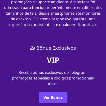
promoções e suporte ao cliente. A interface foi
otimizada para funcionar perfeitamente em diferentes
tamanhos de tela, desde smartphones até monitores
de desktop. O sistema responsivo garante uma
experiência consistente em qualquer dispositivo.
🎁 Bônus Exclusivos
VIP
Receba bônus exclusivos do Telegram,
promoções especiais e códigos promocionais
únicos!
Ver Bônus