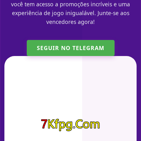
você tem acesso a promoções incríveis e uma
experiência de jogo inigualável. Junte-se aos
vencedores agora!
SEGUIR NO TELEGRAM