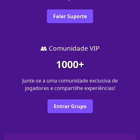
Falar Suporte
👥 Comunidade VIP
1000+
Junte-se a uma comunidade exclusiva de
jogadores e compartilhe experiências!
Entrar Grupo