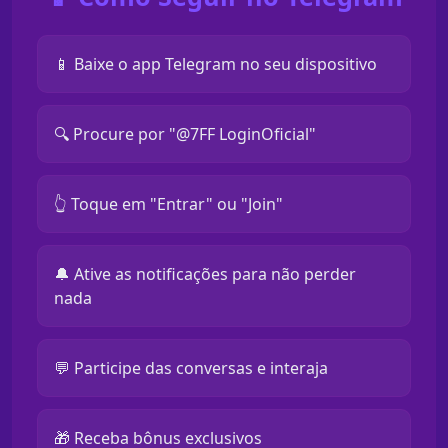
📱 Baixe o app Telegram no seu dispositivo
🔍 Procure por "@7FF LoginOficial"
👆 Toque em "Entrar" ou "Join"
🔔 Ative as notificações para não perder
nada
💬 Participe das conversas e interaja
🎁 Receba bônus exclusivos