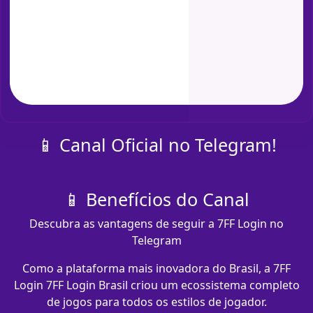
📱 Canal Oficial no Telegram!
📱 Benefícios do Canal
Descubra as vantagens de seguir a 7FF Login no
Telegram
Como a plataforma mais inovadora do Brasil, a 7FF
Login 7FF Login Brasil criou um ecossistema completo
de jogos para todos os estilos de jogador.