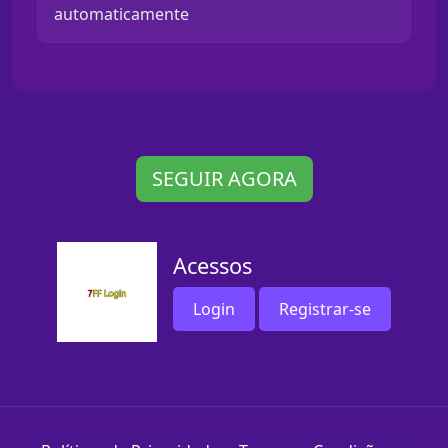
automaticamente
SEGUIR AGORA
Acessos
Login
Registrar-se