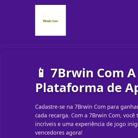
📱 7Brwin Com A
Plataforma de A
Cadastre-se na 7Brwin Com para ganha
cada recarga. Com a 7Brwin Com, você
incríveis e uma experiência de jogo inig
vencedores agora!