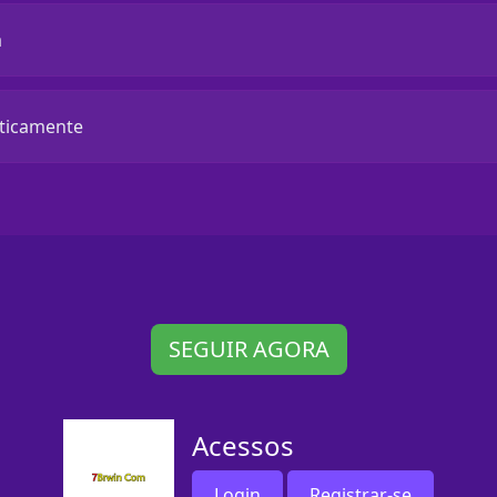
a
aticamente
SEGUIR AGORA
Acessos
Login
Registrar-se