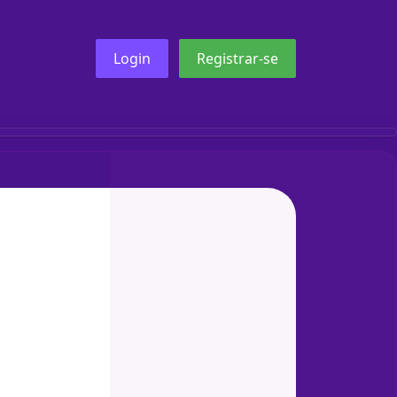
Login
Registrar-se