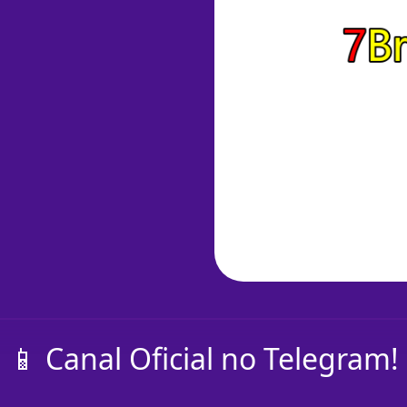
📱 Canal Oficial no Telegram!