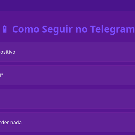
📱 Como Seguir no Telegram
ositivo
l"
erder nada