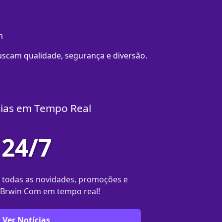
m
uscam qualidade, segurança e diversão.
cias em Tempo Real
24/7
e todas as novidades, promoções e
7Brwin Com em tempo real!
Ver Notícias