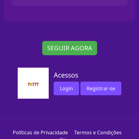
SEGUIR AGORA
Acessos
Login
Registrar-se
Políticas de Privacidade
Termos e Condições