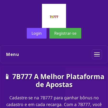
Login
Registrar-se
Menu
📱 7B777 A Melhor Plataforma
de Apostas
Cadastre-se na 7B777 para ganhar bônus no
cadastro e em cada recarga. Com a 7B777, você