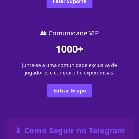
Falar Suporte
👥 Comunidade VIP
1000+
Junte-se a uma comunidade exclusiva de
jogadores e compartilhe experiências!
Entrar Grupo
📱 Como Seguir no Telegram